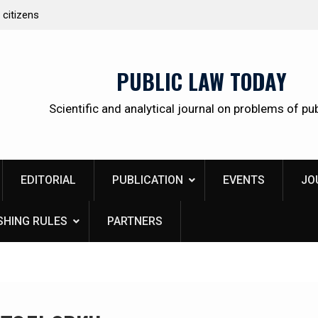
 citizens
Kudrina Ekaterina Leonidovna
PUBLIC LAW TODAY
Scientific and analytical journal on problems of pub
EDITORIAL
PUBLICATION
EVENTS
JO
SHING RULES
PARTNERS