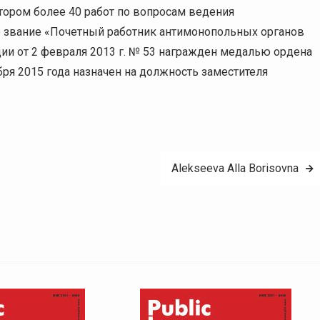
тором более 40 работ по вопросам ведения
о звание «Почетный работник антимонопольных органов
ии от 2 февраля 2013 г. № 53 награжден медалью ордена
ября 2015 года назначен на должность заместителя
Alekseeva Alla Borisovna