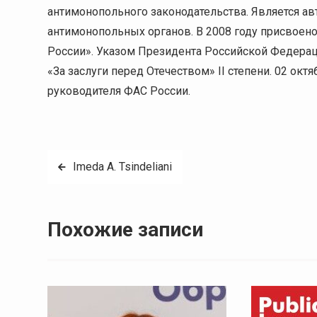
антимонопольного законодательства. Является ав
антимонопольных органов. В 2008 году присвоен
России». Указом Президента Российской Федерац
«За заслуги перед Отечеством» II степени. 02 окт
руководителя ФАС России.
Навигация
Imeda A. Tsindeliani
по
записям
Похожие записи