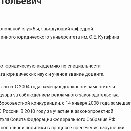
атольевич
нопольной службы, заведующий кафедрой
енного юридического университета им. О.Е. Кутафина
ую юридическую академию по специальности
а юридических наук и ученое звание доцента.
ласса. С 2004 года замещал должности заместителя
адзора за соблюдением рекламного законодательства,
росовестной конкуренции, с 14 января 2008 года замещае
России. В 2010 году за участие в законопроектной
ателя Совета Федерации Федерального Собрания РФ.
онопольной политики в процессе пресечения нарушений