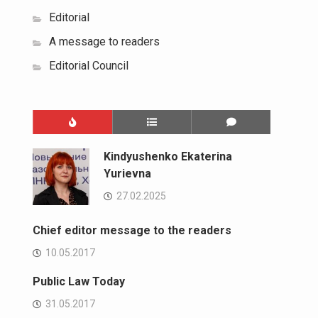
Editorial
A message to readers
Editorial Council
Kindyushenko Ekaterina
Yurievna
27.02.2025
Chief editor message to the readers
10.05.2017
Public Law Today
31.05.2017