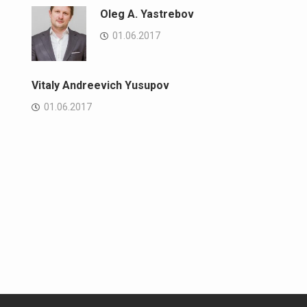
Oleg A. Yastrebov
01.06.2017
Vitaly Andreevich Yusupov
01.06.2017