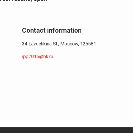
s
Contact information
34 Lavochkina St., Moscow, 125581
ipp2016@bk.ru