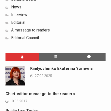
News
Interview
Editorial
A message to readers
Editorial Council
Kindyushenko Ekaterina Yurievna
27.02.2025
Chief editor message to the readers
10.05.2017
Public Law Today