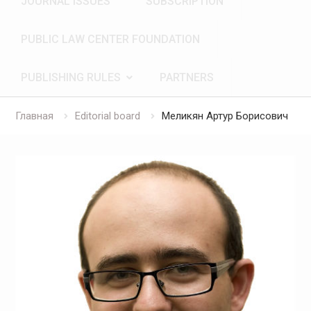
JOURNAL ISSUES
SUBSCRIPTION
PUBLIC LAW CENTER FOUNDATION
PUBLISHING RULES
PARTNERS
Главная
Editorial board
Меликян Артур Борисович