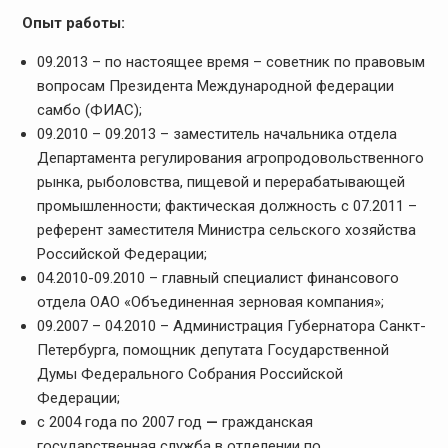
Опыт работы:
09.2013 – по настоящее время – советник по правовым
вопросам Президента Международной федерации
самбо (ФИАС);
09.2010 – 09.2013 – заместитель начальника отдела
Департамента регулирования агропродовольственного
рынка, рыболовства, пищевой и перерабатывающей
промышленности; фактическая должность с 07.2011 –
референт заместителя Министра сельского хозяйства
Российской Федерации;
04.2010-09.2010 – главный специалист финансового
отдела ОАО «Объединенная зерновая компания»;
09.2007 – 04.2010 – Администрация Губернатора Санкт-
Петербурга, помощник депутата Государственной
Думы Федерального Собрания Российской
Федерации;
с 2004 года по 2007 год
—
гражданская
государственная служба в отделении по