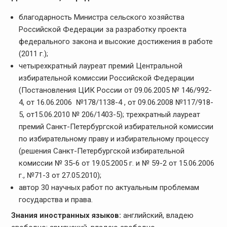
благодарность Министра сельского хозяйства
Российской Федерации за разработку проекта
федерального закона и высокие достижения в работе
(2011 г.);
четырехкратный лауреат премий Центральной
избирательной комиссии Российской Федерации
(Постановления ЦИК России от 09.06.2005 № 146/992-
4, от 16.06.2006 №178/1138-4 , от 09.06.2008 №117/918-
5, от15.06.2010 № 206/1403-5); трехкратный лауреат
премий Санкт-Петербургской избирательной комиссии
по избирательному праву и избирательному процессу
(решения Санкт-Петербургской избирательной
комиссии № 35-6 от 19.05.2005 г. и № 59-2 от 15.06.2006
г., №71-3 от 27.05.2010);
автор 30 научных работ по актуальным проблемам
государства и права.
Знания иностранных языков:
английский, владею