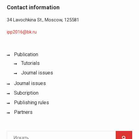
Contact information
34 Lavochkina St., Moscow, 125581
ipp2016@bk.ru
Publication
Tutorials
Journal issues
Journal issues
Subcription
Publishing rules
Partners
Поиск