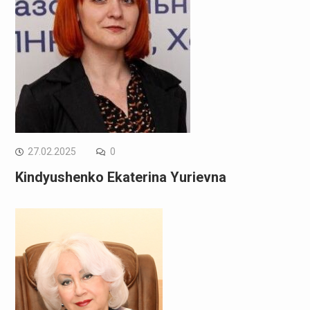
27.02.2025
0
Kindyushenko Ekaterina Yurievna