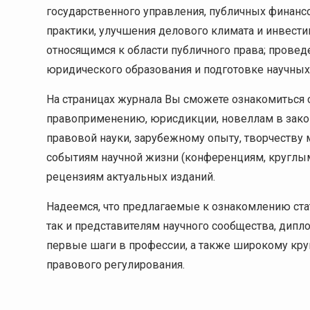
государственного управления, публичных финанс
практики, улучшения делового климата и инвест
относящимся к области публичного права; прове
юридического образования и подготовке научных
На страницах журнала Вы сможете ознакомиться 
правоприменению, юрисдикции, новеллам в закон
правовой науки, зарубежному опыту, творчеству
событиям научной жизни (конференциям, круглым
рецензиям актуальных изданий.
Надеемся, что предлагаемые к ознакомлению ста
так и представителям научного сообщества, дипл
первые шаги в профессии, а также широкому кру
правового регулирования.