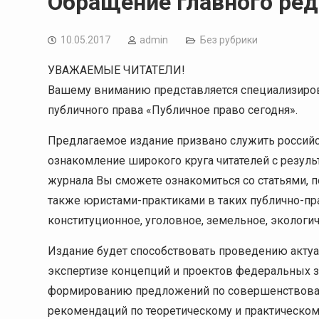
Обращение главного ред
10.05.2017
admin
Без рубрики
УВАЖАЕМЫЕ ЧИТАТЕЛИ!
Вашему вниманию представляется специализиров
публичного права «Публичное право сегодня».
Предлагаемое издание призвано служить российс
ознакомление широкого круга читателей с резуль
журнала Вы сможете ознакомиться со статьями, 
также юристами-практиками в таких публично-пра
конституционное, уголовное, земельное, экологич
Издание будет способствовать проведению актуа
экспертизе концепций и проектов федеральных з
формированию предложений по совершенствован
рекомендаций по теоретическому и практическо