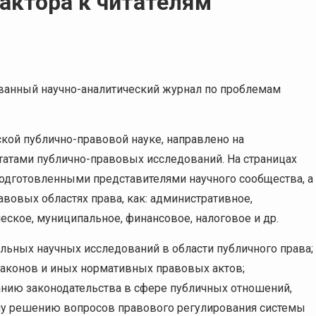
актора к читателям
анный научно-аналитический журнал по проблемам
кой публично-правовой науке, направлено на
татами публично-правовых исследований. На страницах
подготовленными представителями научного сообщества, а
вовых областях права, как: административное,
еское, муниципальное, финансовое, налоговое и др.
льных научных исследований в области публичного права;
аконов и иных нормативных правовых актов;
ию законодательства в сфере публичных отношений,
му решению вопросов правового регулирования системы