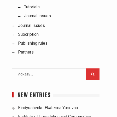
Tutorials
Journal issues
Journal issues
Subcription
Publishing rules
Partners
Поиск
для:
NEW ENTRIES
Kindyushenko Ekaterina Yurievna
Institute of Legislation and Comparative