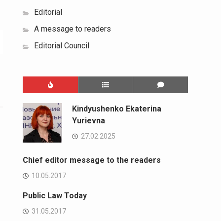
Editorial
A message to readers
Editorial Council
Kindyushenko Ekaterina
Yurievna
27.02.2025
Chief editor message to the readers
10.05.2017
Public Law Today
31.05.2017